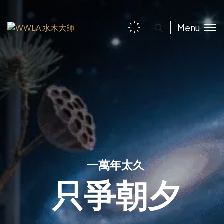
Menu
一萬年太久
只爭朝夕