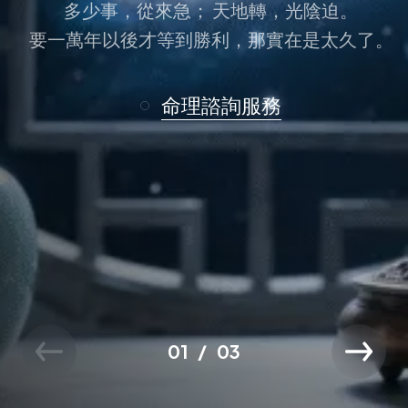
多少事，從來急； 天地轉，光陰迫。
要一萬年以後才等到勝利，那實在是太久了。
命理諮詢服務
01
03