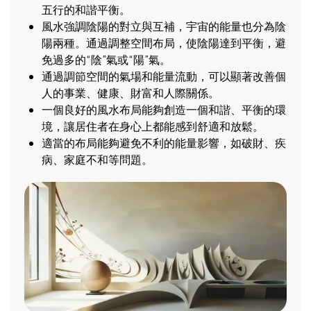
五行的和諧平衡。
風水強調陰陽的對立與互補，宇宙的能量也分為陰
陽兩種。通過調整空間布局，使陰陽達到平衡，避
免過多的“陰”氣或“陽”氣。
通過調節空間的氣場和能量流動，可以顯著改善個
人的事業、健康、財富和人際關係。
一個良好的風水布局能夠創造一個和諧、平衡的環
境，讓居住者在身心上都能感到舒適和放鬆。
適當的布局能夠避免不利的能量影響，如破財、疾
病、家庭不和等問題。