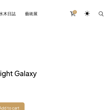
0
水木日誌
藝術展
ght Galaxy
Add to cart