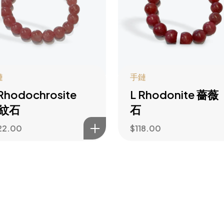
鏈
手鏈
Rhodochrosite
L Rhodonite 薔薇
紋石
石
22.00
$
118.00