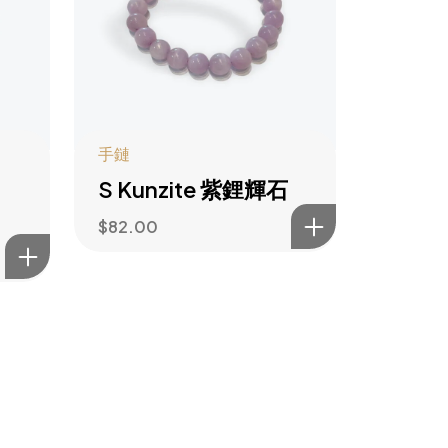
手鏈
S Kunzite 紫鋰輝石
$
82.00