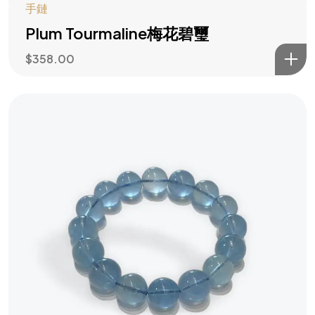
手鏈
Plum Tourmaline梅花碧璽
$
358.00
水木大師助你
主動造勢