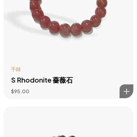
手鏈
S Rhodonite 薔薇石
$
95.00