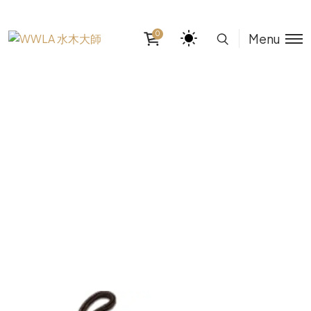
0
Menu