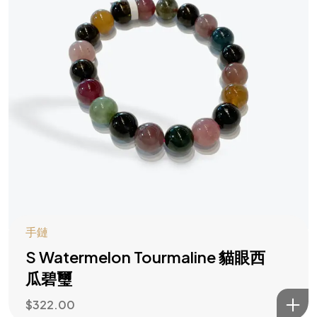
手鏈
S Watermelon Tourmaline 貓眼西
瓜碧璽
$
322.00