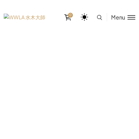
0
Menu