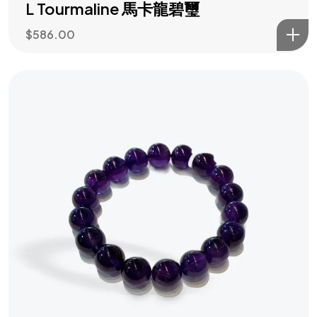
L Tourmaline 馬卡龍碧璽
$
586.00
水木大師助你
主動造勢
訂閱風水指南