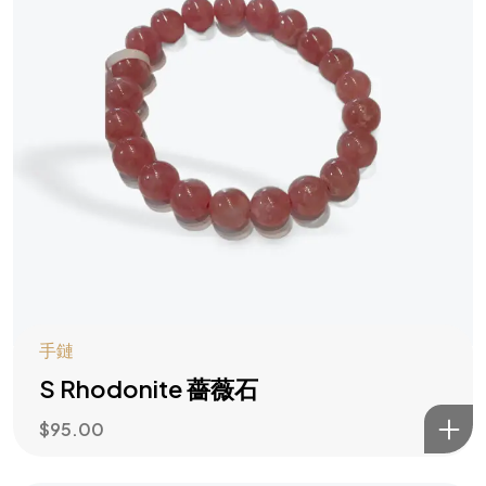
手鏈
S Rhodonite 薔薇石
$
95.00