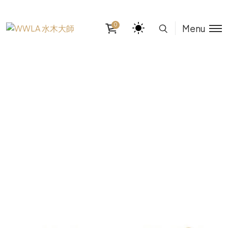
0
Menu