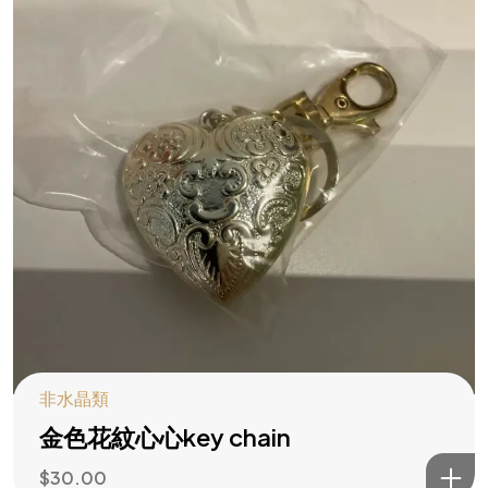
非水晶類
金色花紋心心key chain
$
30.00