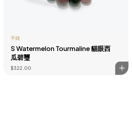
主動造勢
訂閱風水指南
手鏈
S Watermelon Tourmaline 貓眼西
瓜碧璽
$
322.00
©2026 All rights reserved | Water Wood Life Academy Inc.