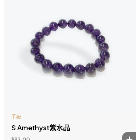
手鏈
S Amethyst紫水晶
$
82.00