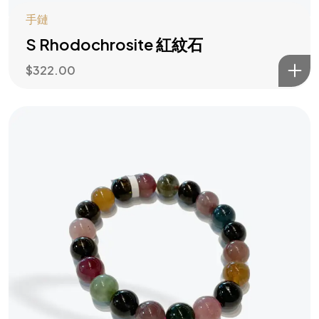
手鏈
S Rhodochrosite 紅紋石
$
322.00
水木大師助你