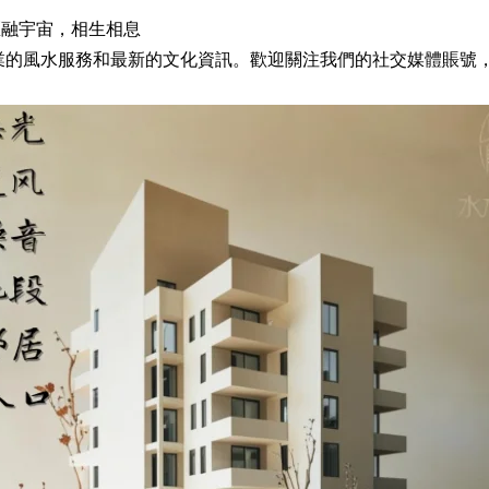
 匯融宇宙，相生相息
業的風水服務和最新的文化資訊。歡迎關注我們的社交媒體賬號