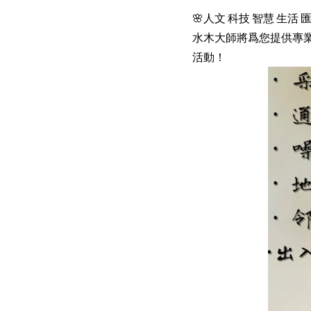
🌸人文 科技 智慧 生活
水木大師將爲您提供專
活動！