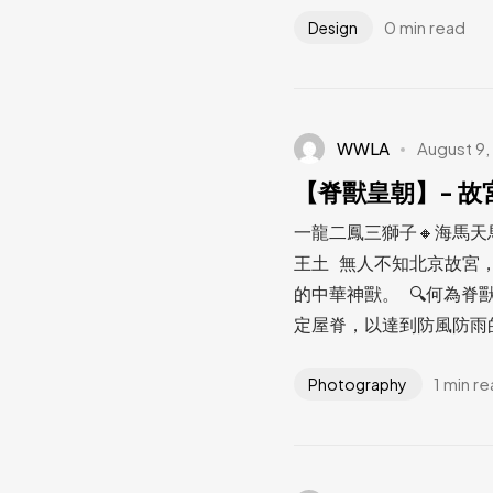
0 min read
Design
WWLA
August 9,
【脊獸皇朝】- 故
一龍二鳳三獅子🔸海馬天
王土 無人不知北京故宮
的中華神獸。 🔍何為脊
定屋脊，以達到防風防雨的
1 min r
Photography