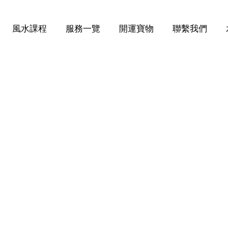
風水課程
服務一覽
開運寶物
聯繫我們