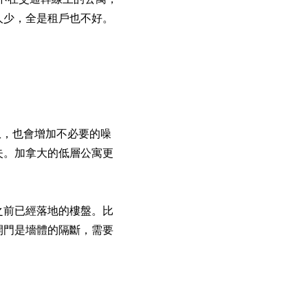
人少，全是租戶也不好。
患，也會增加不必要的噪
失。加拿大的低層公寓更
之前已經落地的樓盤。比
開門是墻體的隔斷，需要