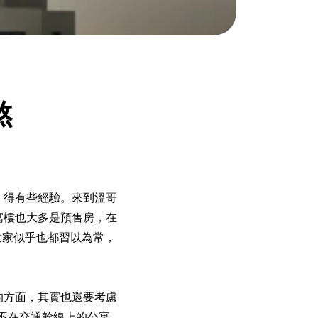
煞
，得有些經驗。來到溫哥
寓樓也大多是預售房，在
大家似乎也都習以為常，
的方面，其實也還要考慮
不在交通幹線上的公寓，