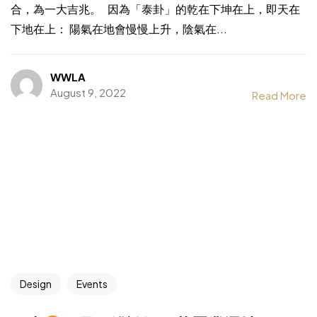
合，為一大吉兆。 因為「泰卦」的乾在下坤在上，即天在
下地在上： 陽氣在地會慢慢上升，陰氣在...
WWLA
August 9, 2022
Read More
Design
Events