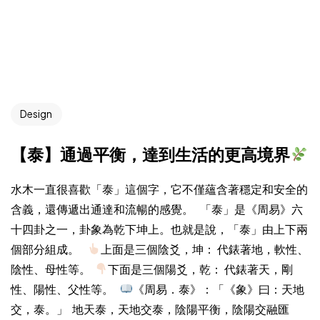
Design
【泰】通過平衡，達到生活的更高境界
水木一直很喜歡「泰」這個字，它不僅蘊含著穩定和安全的
含義，還傳遞出通達和流暢的感覺。 「泰」是《周易》六
十四卦之一，卦象為乾下坤上。也就是說，「泰」由上下兩
個部分組成。
上面是三個陰爻，坤： 代錶著地，軟性、
陰性、母性等。
下面是三個陽爻，乾： 代錶著天，剛
性、陽性、父性等。
《周易．泰》：「《象》曰：天地
交，泰。」 地天泰，天地交泰，陰陽平衡，陰陽交融匯