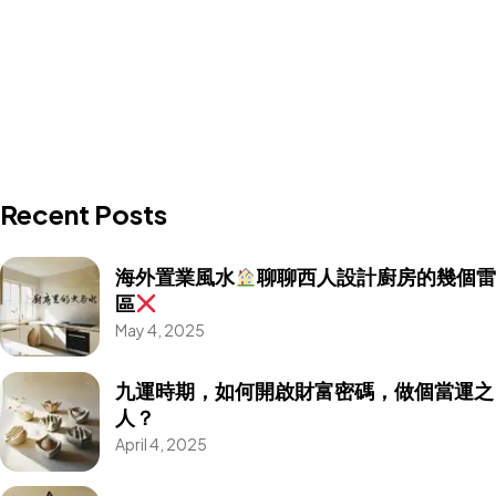
Recent Posts
海外置業風水
聊聊西人設計廚房的幾個雷
區
May 4, 2025
九運時期，如何開啟財富密碼，做個當運之
人？
April 4, 2025