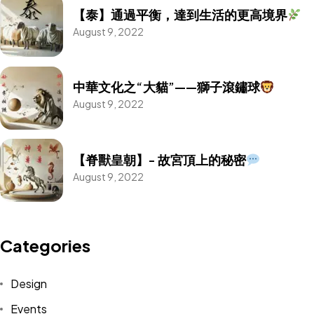
【泰】通過平衡，達到生活的更高境界
August 9, 2022
中華文化之“大貓”——獅子滾鏽球
August 9, 2022
【脊獸皇朝】- 故宮頂上的秘密
August 9, 2022
Categories
水木大師助你
Design
主動造勢
Events